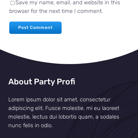
Save my name, email, and website in this
browser for the next time I comment.
About Party Profi
Lorem ipsum dolor sit amet, consectetur
adipiscing elit. Fusce molestie, mi eu laoreet
molestie, lectus dui lobortis quam, a sodales
nunc felis in odio.