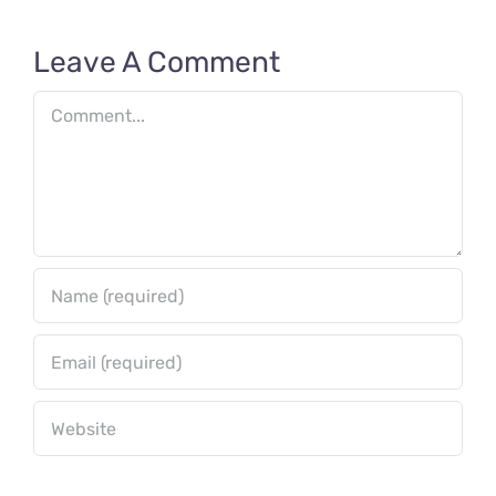
Party Card
Game
Leave A Comment
Comment