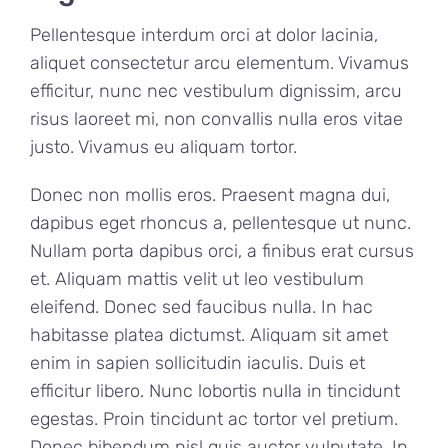
Pellentesque interdum orci at dolor lacinia,
aliquet consectetur arcu elementum. Vivamus
efficitur, nunc nec vestibulum dignissim, arcu
risus laoreet mi, non convallis nulla eros vitae
justo. Vivamus eu aliquam tortor.
Donec non mollis eros. Praesent magna dui,
dapibus eget rhoncus a, pellentesque ut nunc.
Nullam porta dapibus orci, a finibus erat cursus
et. Aliquam mattis velit ut leo vestibulum
eleifend. Donec sed faucibus nulla. In hac
habitasse platea dictumst. Aliquam sit amet
enim in sapien sollicitudin iaculis. Duis et
efficitur libero. Nunc lobortis nulla in tincidunt
egestas. Proin tincidunt ac tortor vel pretium.
Donec bibendum nisl quis auctor vulputate. In