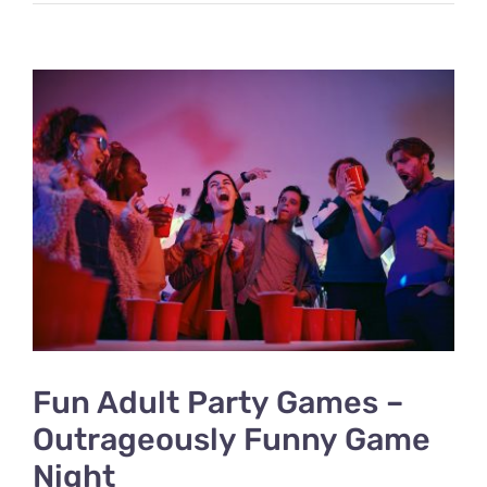
View
Larger
Image
Fun Adult Party Games –
Outrageously Funny Game
Night